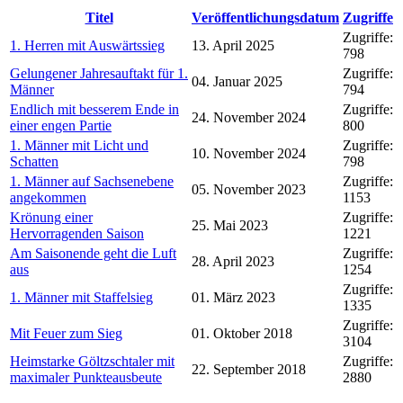
Titel
Veröffentlichungsdatum
Zugriffe
Zugriffe:
1. Herren mit Auswärtssieg
13. April 2025
798
Gelungener Jahresauftakt für 1.
Zugriffe:
04. Januar 2025
Männer
794
Endlich mit besserem Ende in
Zugriffe:
24. November 2024
einer engen Partie
800
1. Männer mit Licht und
Zugriffe:
10. November 2024
Schatten
798
1. Männer auf Sachsenebene
Zugriffe:
05. November 2023
angekommen
1153
Krönung einer
Zugriffe:
25. Mai 2023
Hervorragenden Saison
1221
Am Saisonende geht die Luft
Zugriffe:
28. April 2023
aus
1254
Zugriffe:
1. Männer mit Staffelsieg
01. März 2023
1335
Zugriffe:
Mit Feuer zum Sieg
01. Oktober 2018
3104
Heimstarke Göltzschtaler mit
Zugriffe:
22. September 2018
maximaler Punkteausbeute
2880