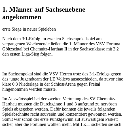
1. Männer auf Sachsenebene
angekommen
erste Siege in neuer Spieleben
Nach dem 3:1-Erfolg im zweiten Sachsenpokalspiel am
vergangenen Wochenende ließen die 1. Männer des VSV Fortuna
Göltzschtal bei Chemnitz-Harthau II in der Sachsenklasse mit 3:2
den ersten Liga-Sieg folgen.
Im Sachsenpokal sind die VSV Herren trotz des 3:1-Erfolgs gegen
das junge Jugendteam der LE Volleys ausgeschieden, da zuvor eine
klare 0:3 Niederlage in der SchlossArena gegen Freital
hingenommen werden musste.
Im Auswärtsspiel bei der zweiten Vertretung des SV Chemnitz-
Harthau mussten die Durchgänge 1 und 3 aufgrund zu nervösen
Spiels abgegeben werden. Dafür konnten die jeweils folgenden
Spielabschnitte recht souverän und konzentriert gewonnen werden.
Somit war schon der erste Punktgewinn auf auswärtigem Parkett
sicher, aber die Fortunen wollten mehr. Mit 15:11 sicherten sie sich