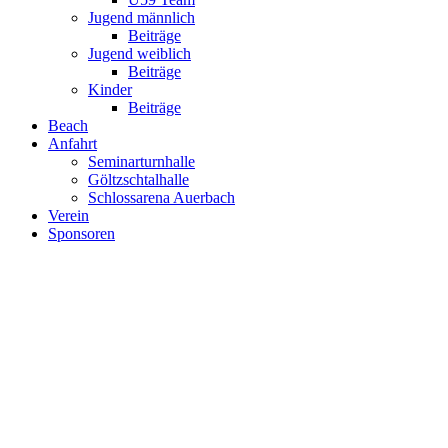
Jugend männlich
Beiträge
Jugend weiblich
Beiträge
Kinder
Beiträge
Beach
Anfahrt
Seminarturnhalle
Göltzschtalhalle
Schlossarena Auerbach
Verein
Sponsoren