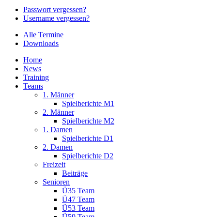
Passwort vergessen?
Username vergessen?
Alle Termine
Downloads
Home
News
Training
Teams
1. Männer
Spielberichte M1
2. Männer
Spielberichte M2
1. Damen
Spielberichte D1
2. Damen
Spielberichte D2
Freizeit
Beiträge
Senioren
Ü35 Team
Ü47 Team
Ü53 Team
Ü59 Team