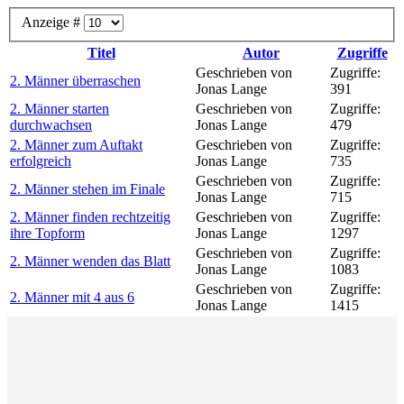
Anzeige #
Titel
Autor
Zugriffe
Geschrieben von
Zugriffe:
2. Männer überraschen
Jonas Lange
391
2. Männer starten
Geschrieben von
Zugriffe:
durchwachsen
Jonas Lange
479
2. Männer zum Auftakt
Geschrieben von
Zugriffe:
erfolgreich
Jonas Lange
735
Geschrieben von
Zugriffe:
2. Männer stehen im Finale
Jonas Lange
715
2. Männer finden rechtzeitig
Geschrieben von
Zugriffe:
ihre Topform
Jonas Lange
1297
Geschrieben von
Zugriffe:
2. Männer wenden das Blatt
Jonas Lange
1083
Geschrieben von
Zugriffe:
2. Männer mit 4 aus 6
Jonas Lange
1415