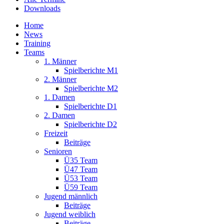
Downloads
Home
News
Training
Teams
1. Männer
Spielberichte M1
2. Männer
Spielberichte M2
1. Damen
Spielberichte D1
2. Damen
Spielberichte D2
Freizeit
Beiträge
Senioren
Ü35 Team
Ü47 Team
Ü53 Team
Ü59 Team
Jugend männlich
Beiträge
Jugend weiblich
Beiträge