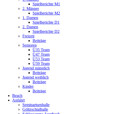
Spielberichte M1
2. Männer
Spielberichte M2
1. Damen
Spielberichte D1
2. Damen
Spielberichte D2
Freizeit
Beiträge
Senioren
Ü35 Team
Ü47 Team
Ü53 Team
Ü59 Team
Jugend männlich
Beiträge
Jugend weiblich
Beiträge
Kinder
Beiträge
Beach
Anfahrt
Seminarturnhalle
Göltzschtalhalle
Schlossarena Auerbach