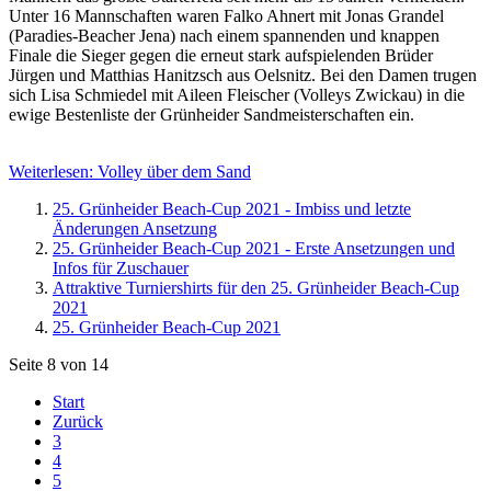
Unter 16 Mannschaften waren Falko Ahnert mit Jonas Grandel
(Paradies-Beacher Jena) nach einem spannenden und knappen
Finale die Sieger gegen die erneut stark aufspielenden Brüder
Jürgen und Matthias Hanitzsch aus Oelsnitz. Bei den Damen trugen
sich Lisa Schmiedel mit Aileen Fleischer (Volleys Zwickau) in die
ewige Bestenliste der Grünheider Sandmeisterschaften ein.
Weiterlesen: Volley über dem Sand
25. Grünheider Beach-Cup 2021 - Imbiss und letzte
Änderungen Ansetzung
25. Grünheider Beach-Cup 2021 - Erste Ansetzungen und
Infos für Zuschauer
Attraktive Turniershirts für den 25. Grünheider Beach-Cup
2021
25. Grünheider Beach-Cup 2021
Seite 8 von 14
Start
Zurück
3
4
5