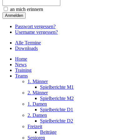
an mich erinnern
Passwort vergessen?
Username vergessen?
Alle Termine
Downloads
Home
News
Training
Teams
1. Männer
Spielberichte M1
2. Männer
Spielberichte M2
1. Damen
Spielberichte D1
2. Damen
Spielberichte D2
Freizeit
Beiträge
Senioren