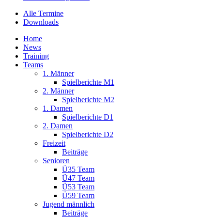
Alle Termine
Downloads
Home
News
Training
Teams
1. Männer
Spielberichte M1
2. Männer
Spielberichte M2
1. Damen
Spielberichte D1
2. Damen
Spielberichte D2
Freizeit
Beiträge
Senioren
Ü35 Team
Ü47 Team
Ü53 Team
Ü59 Team
Jugend männlich
Beiträge