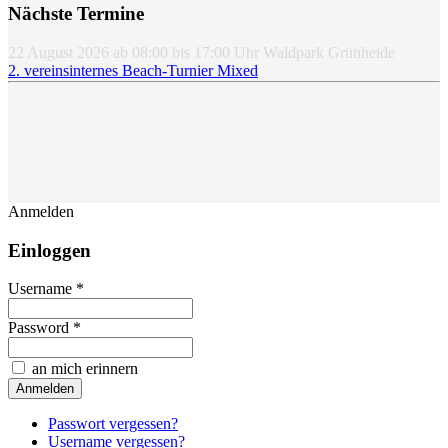
Nächste Termine
22 August 2026
ab
08:00
bis
17:00
Uhr
Waldpark Grünheide
2. vereinsinternes Beach-Turnier Mixed
Anmelden
Einloggen
Username *
Password *
an mich erinnern
Passwort vergessen?
Username vergessen?