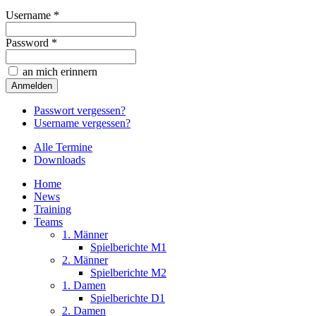
Username *
Password *
an mich erinnern
Passwort vergessen?
Username vergessen?
Alle Termine
Downloads
Home
News
Training
Teams
1. Männer
Spielberichte M1
2. Männer
Spielberichte M2
1. Damen
Spielberichte D1
2. Damen