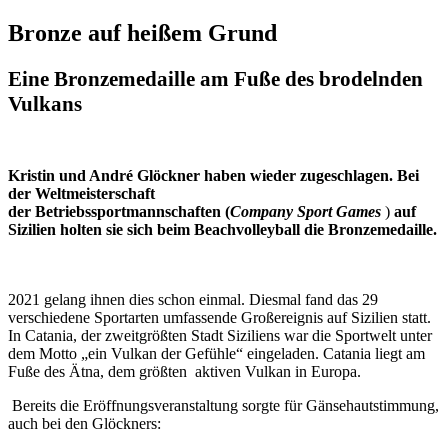
Bronze auf heißem Grund
Eine Bronzemedaille am Fuße des brodelnden
Vulkans
Kristin und André Glöckner haben wieder zugeschlagen. Bei
der Weltmeisterschaft
der Betriebssportmannschaften (
Company Sport Games
)
auf
Sizilien holten sie sich beim Beachvolleyball die Bronzemedaille.
2021 gelang ihnen dies schon einmal. Diesmal fand das 29
verschiedene Sportarten umfassende Großereignis auf Sizilien statt.
In Catania, der zweitgrößten Stadt Siziliens war die Sportwelt unter
dem Motto „ein Vulkan der Gefühle“ eingeladen. Catania liegt am
Fuße des Ätna, dem größten aktiven Vulkan in Europa.
Bereits die Eröffnungsveranstaltung sorgte für Gänsehautstimmung,
auch bei den Glöckners: