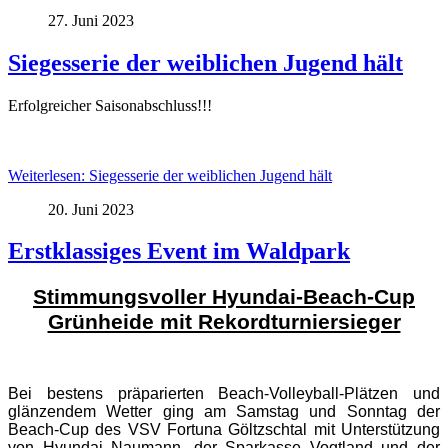
27. Juni 2023
Siegesserie der weiblichen Jugend hält
Erfolgreicher Saisonabschluss!!!
Weiterlesen: Siegesserie der weiblichen Jugend hält
20. Juni 2023
Erstklassiges Event im Waldpark
Stimmungsvoller Hyundai-Beach-Cup
Grünheide mit Rekordturniersieger
Bei bestens präparierten Beach-Volleyball-Plätzen und
glänzendem Wetter ging am Samstag und Sonntag der
Beach-Cup des VSV Fortuna Göltzschtal mit Unterstützung
von Hyundai Naumann, der Sparkasse Vogtland und der