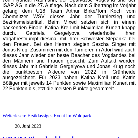
ISAP AG in die 27. Auflage. Nach dem Silberrang im Vorjahr
gelang dem U18 Team Arthur Birke/Tom Koch vom
Chemnitzer WSV dieses Jahr der Turniersieg und
Bezirksmeistertitel. Beim Mixed setzten sich in einem
packenden Finale Katina Krell mit Maximilan Kunert knapp
durch. Gabriela Gergelyova wiederholte ihren
Vorjahrestriumpf diesmal mit ihrer Schwester Stepanka bei
den Frauen. Bei den Herren siegten Sascha Singer mit
Jonas Krug. Zusammen mit den Turnieren in Adorf wird auch
dieses Jahr wieder der beste Beacher des Vogtlandes bei
den Männern und Frauen gesucht. Zum Auftakt wurden
dieses Jahr mit Gabriela Gergelyova und Jonas Krug noch
die punktbesten Akteure von 2022 in Grünheide
ausgezeichnet. Für 2023 haben Katina Krell und Katrin
Böttiger mit jeweils 14 Punkten sowie Maximilian Kunert mit
22 Punkten bis jetzt die meisten Punkte gesammelt.
Weiterlesen: Erstklassiges Event im Waldpark
20. Juni 2023