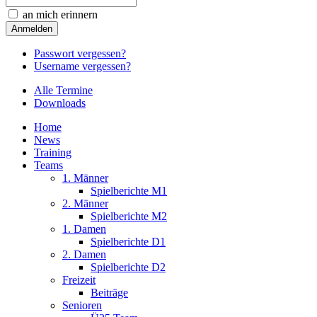
an mich erinnern
Passwort vergessen?
Username vergessen?
Alle Termine
Downloads
Home
News
Training
Teams
1. Männer
Spielberichte M1
2. Männer
Spielberichte M2
1. Damen
Spielberichte D1
2. Damen
Spielberichte D2
Freizeit
Beiträge
Senioren