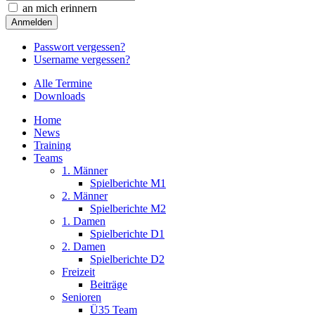
an mich erinnern
Passwort vergessen?
Username vergessen?
Alle Termine
Downloads
Home
News
Training
Teams
1. Männer
Spielberichte M1
2. Männer
Spielberichte M2
1. Damen
Spielberichte D1
2. Damen
Spielberichte D2
Freizeit
Beiträge
Senioren
Ü35 Team