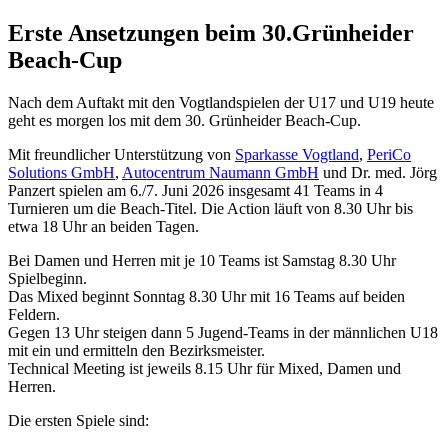
Erste Ansetzungen beim 30.Grünheider
Beach-Cup
Nach dem Auftakt mit den Vogtlandspielen der U17 und U19 heute
geht es morgen los mit dem 30. Grünheider Beach-Cup.
Mit freundlicher Unterstützung von
Sparkasse Vogtland
,
PeriCo
Solutions GmbH
,
Autocentrum Naumann GmbH
und Dr. med. Jörg
Panzert spielen am 6./7. Juni 2026 insgesamt 41 Teams in 4
Turnieren um die Beach-Titel. Die Action läuft von 8.30 Uhr bis
etwa 18 Uhr an beiden Tagen.
Bei Damen und Herren mit je 10 Teams ist Samstag 8.30 Uhr
Spielbeginn.
Das Mixed beginnt Sonntag 8.30 Uhr mit 16 Teams auf beiden
Feldern.
Gegen 13 Uhr steigen dann 5 Jugend-Teams in der männlichen U18
mit ein und ermitteln den Bezirksmeister.
Technical Meeting ist jeweils 8.15 Uhr für Mixed, Damen und
Herren.
Die ersten Spiele sind: