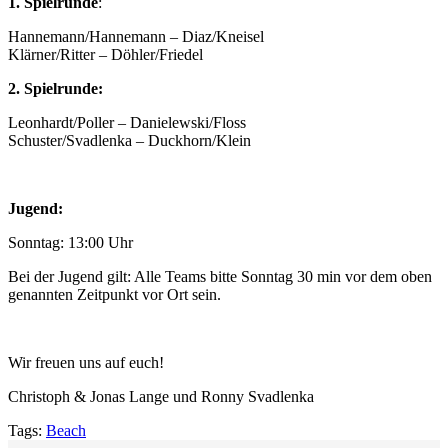
1. Spielrunde
:
Hannemann/Hannemann – Diaz/Kneisel
Klärner/Ritter – Döhler/Friedel
2. Spielrunde:
Leonhardt/Poller – Danielewski/Floss
Schuster/Svadlenka – Duckhorn/Klein
Jugend:
Sonntag: 13:00 Uhr
Bei der Jugend gilt: Alle Teams bitte Sonntag 30 min vor dem oben
genannten Zeitpunkt vor Ort sein.
Wir freuen uns auf euch!
Christoph & Jonas Lange und Ronny Svadlenka
Tags:
Beach