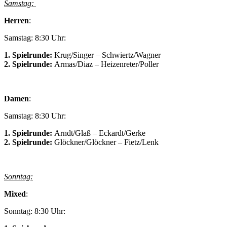
Samstag:
Herren
:
Samstag: 8:30 Uhr:
1. Spielrunde:
Krug/Singer – Schwiertz/Wagner
2. Spielrunde:
Armas/Diaz – Heizenreter/Poller
Damen
:
Samstag: 8:30 Uhr:
1. Spielrunde:
Arndt/Glaß – Eckardt/Gerke
2. Spielrunde:
Glöckner/Glöckner – Fietz/Lenk
Sonntag:
Mixed
:
Sonntag: 8:30 Uhr: