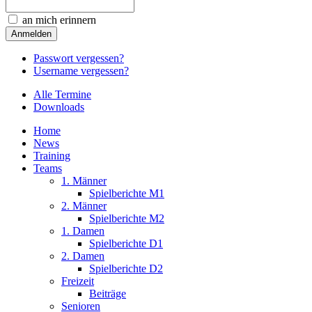
an mich erinnern
Passwort vergessen?
Username vergessen?
Alle Termine
Downloads
Home
News
Training
Teams
1. Männer
Spielberichte M1
2. Männer
Spielberichte M2
1. Damen
Spielberichte D1
2. Damen
Spielberichte D2
Freizeit
Beiträge
Senioren